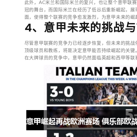
此外，AC米兰和国际米兰的复兴，也让整个意甲联赛
冠的舞台，而国际米兰在经历了低谷后重新崛起，展
面，使得整个联赛的竞争愈发激烈，为意甲未来的崛
4、意甲未来的挑战与
尽管意甲联赛的竞争力已经逐步恢复，但未来的挑战
顶级球员和教练，将是决定意甲能否持续崛起的关键
在大牌球员的竞争中，意甲仍然面临英超和西甲等联