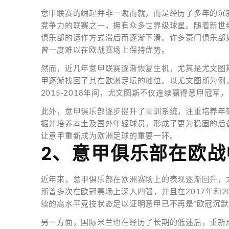
意甲联赛的崛起并非一蹴而就，而是经历了多年的沉寂
竞争力的联赛之一，拥有众多世界级球星。随着新世
俱乐部的运作方式滞后而逐渐下滑。许多豪门俱乐部
曾一度难以在欧战赛场上保持优势。
然而，近几年意甲联赛逐渐恢复生机，尤其是尤文图
甲逐渐找回了其在欧洲足坛的地位。以尤文图斯为例
2015-2018年间，尤文图斯不仅连续赢得意甲冠
此外，意甲俱乐部逐步提升了青训系统，注重培养年
掘并培养本土及国外年轻球员，形成了更为稳固的后
让意甲重新成为欧洲足球的重要一环。
2、意甲俱乐部在欧战
近年来，意甲俱乐部在欧洲赛场上的表现逐渐回升，
斯曾多次在欧冠赛场上深入四强，并且在2017年和
续的高水平竞技状态足以证明意甲已不再是“欧冠沉默
另一方面，国际米兰也在经历了长期的低迷后，重新成