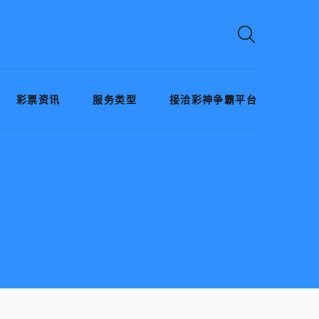
彩票资讯
服务类型
接洽彩神争霸平台