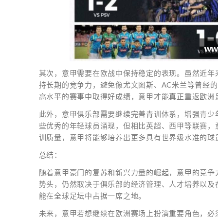
其次，意甲需要在欧战中保持稳定的表现。虽然近年
持长期的竞争力，避免像尤文图斯、AC米兰等曾经
高水平的赛事中取得好成绩，意甲才能真正重返欧洲
此外，意甲俱乐部需要继续完善青训体系，增强青少
些优秀的年轻球员涌现，但相比英超、西甲等联赛，
训质量，意甲将能够培养出更多具有世界级水准的球
总结：
随着意甲豪门的复苏和新兴力量的崛起，意甲的竞争
势头，仍然取决于俱乐部的经济管理、人才培养以及
能在全球足坛中占据一席之地。
未来，意甲若想继续在欧洲赛场上扮演重要角色，必