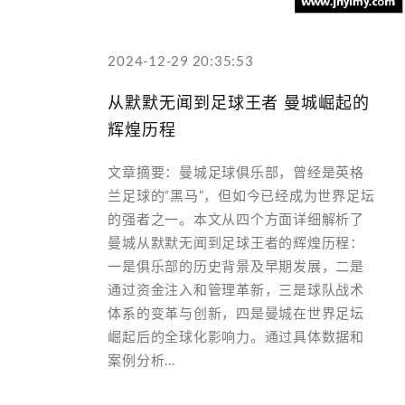
2024-12-29 20:35:53
从默默无闻到足球王者 曼城崛起的
辉煌历程
文章摘要：曼城足球俱乐部，曾经是英格
兰足球的“黑马”，但如今已经成为世界足坛
的强者之一。本文从四个方面详细解析了
曼城从默默无闻到足球王者的辉煌历程：
一是俱乐部的历史背景及早期发展，二是
通过资金注入和管理革新，三是球队战术
体系的变革与创新，四是曼城在世界足坛
崛起后的全球化影响力。通过具体数据和
案例分析...