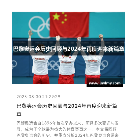
2025-08-30 21:29:29
巴黎奥运会历史回顾与2024年再度迎来新篇
章
巴黎奥运会自1896年首次举办以来，历经多次变迁与发
展，成为了全球最为盛大的体育赛事之一。本文将回顾
巴黎奥运会的历史，并重点分析2024年巴黎奥运会带来