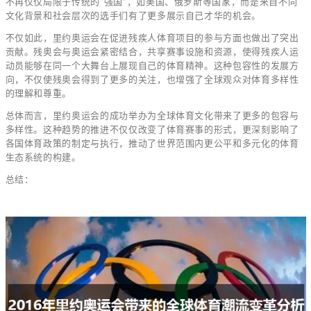
不再仅仅局限于传统的“强国”，如美国、俄罗斯等国家，而是来自不同
文化背景和社会层次的选手们有了更多展示自己才华的机会。
不仅如此，里约奥运会在促进残疾人体育项目的参与方面也做出了突出
贡献。残奥会与奥运会紧密结合，共享赛事设施和资源，使得残疾人运
动员能够在同一个大舞台上展现自己的体育精神。这种包容性的发展方
向，不仅使残奥会得到了更多的关注，也增强了全球观众对体育多样性
的理解和尊重。
总体而言，里约奥运会的成功举办为全球体育文化带来了更多的包容与
多样性。这种趋势的推进不仅仅改变了体育赛事的形式，更深刻影响了
各国体育政策的制定与执行，推动了世界范围内更公平和多元化的体育
生态系统的构建。
总结：