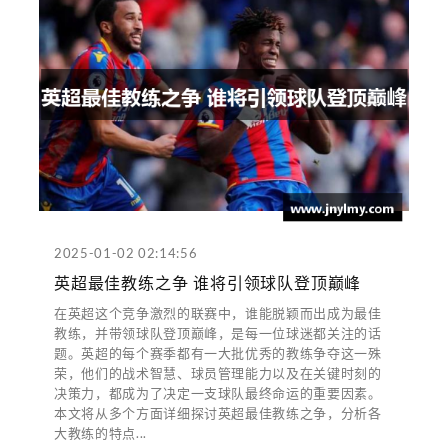
2025-01-02 02:14:56
英超最佳教练之争 谁将引领球队登顶巅峰
在英超这个竞争激烈的联赛中，谁能脱颖而出成为最佳
教练，并带领球队登顶巅峰，是每一位球迷都关注的话
题。英超的每个赛季都有一大批优秀的教练争夺这一殊
荣，他们的战术智慧、球员管理能力以及在关键时刻的
决策力，都成为了决定一支球队最终命运的重要因素。
本文将从多个方面详细探讨英超最佳教练之争，分析各
大教练的特点...