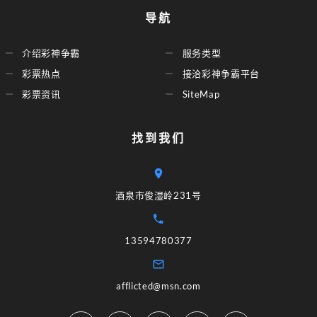
导航
介绍彩神争霸
服务类型
彩票热点
接洽彩神争霸平台
彩票资讯
SiteMap
找到我们
酒泉市俊湿岭231号
13594780377
afflicted@msn.com