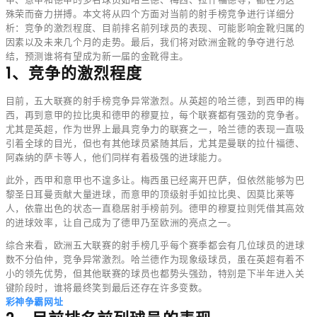
殊荣而奋力拼搏。本文将从四个方面对当前的射手榜竞争进行详细分
析：竞争的激烈程度、目前排名前列球员的表现、可能影响金靴归属的
因素以及未来几个月的走势。最后，我们将对欧洲金靴的争夺进行总
结，预测谁将有望成为新一届的金靴得主。
1、竞争的激烈程度
目前，五大联赛的射手榜竞争异常激烈。从英超的哈兰德，到西甲的梅
西，再到意甲的拉比奥和德甲的穆夏拉，每个联赛都有强劲的竞争者。
尤其是英超，作为世界上最具竞争力的联赛之一，哈兰德的表现一直吸
引着全球的目光，但也有其他球员紧随其后，尤其是曼联的拉什福德、
阿森纳的萨卡等人，他们同样有着极强的进球能力。
此外，西甲和意甲也不遑多让。梅西虽已经离开巴萨，但依然能够为巴
黎圣日耳曼贡献大量进球，而意甲的顶级射手如拉比奥、因莫比莱等
人，依靠出色的状态一直稳居射手榜前列。德甲的穆夏拉则凭借其高效
的进球效率，让自己成为了德甲乃至欧洲的亮点之一。
综合来看，欧洲五大联赛的射手榜几乎每个赛季都会有几位球员的进球
数不分伯仲，竞争异常激烈。哈兰德作为现象级球员，虽在英超有着不
小的领先优势，但其他联赛的球员也都势头强劲，特别是下半年进入关
键阶段时，谁将最终笑到最后还存在许多变数。
彩神争霸网址